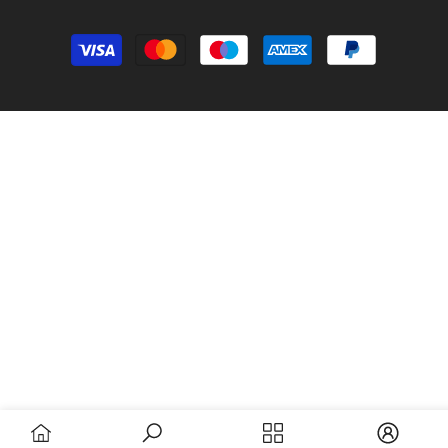
Modes
de
paiement